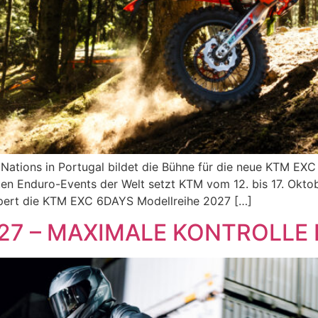
Nations in Portugal bildet die Bühne für die neue KTM E
ten Enduro-Events der Welt setzt KTM vom 12. bis 17. Okto
rpert die KTM EXC 6DAYS Modellreihe 2027 […]
027 – MAXIMALE KONTROLLE 