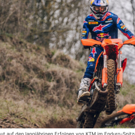
 auf den langjährigen Erfolgen von KTM im Enduro-Spitzens