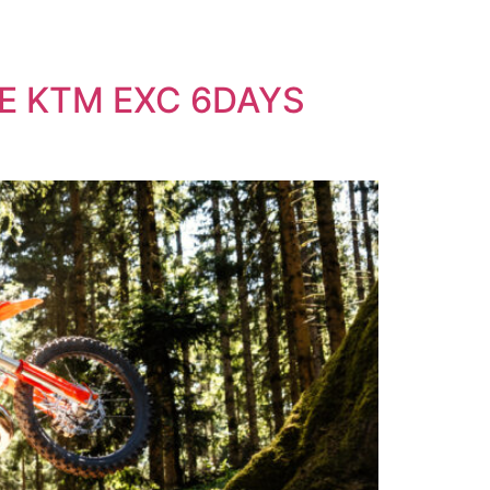
E KTM EXC 6DAYS