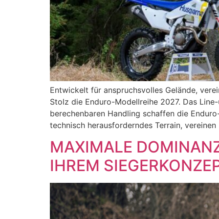
Entwickelt für anspruchsvolles Gelände, verei
Stolz die Enduro-Modellreihe 2027. Das Line-
berechenbaren Handling schaffen die Enduro-M
technisch herausforderndes Terrain, vereinen s
MAXIMALE DOMINANZ 
IHREM SIEGERKONZE