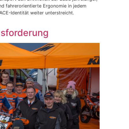
nd fahrerorientierte Ergonomie in jedem
CE-Identität weiter unterstreicht.
usforderung