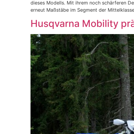
dieses Modells. Mit ihrem noch schärferen Des
erneut Maßstäbe im Segment der Mittelklass
Husqvarna Mobility pr