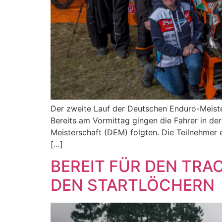
Der zweite Lauf der Deutschen Enduro-Meis
Bereits am Vormittag gingen die Fahrer in d
Meisterschaft (DEM) folgten. Die Teilnehmer
[…]
BEREIT FÜR DEN TRA
DEN STARTLÖCHERN