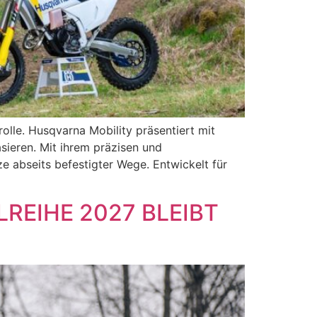
rolle. Husqvarna Mobility präsentiert mit
sieren. Mit ihrem präzisen und
 abseits befestigter Wege. Entwickelt für
REIHE 2027 BLEIBT