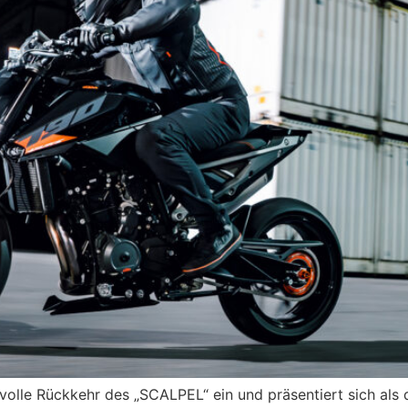
olle Rückkehr des „SCALPEL“ ein und präsentiert sich als 