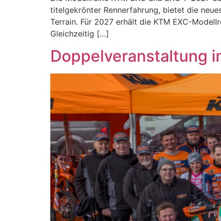
titelgekrönter Rennerfahrung, bietet die neu
Terrain. Für 2027 erhält die KTM EXC-Modellr
Gleichzeitig […]
Doppelveranstaltung i