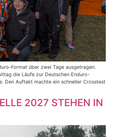
uro-Format über zwei Tage ausgetragen.
ittag die Läufe zur Deutschen Enduro-
. Den Auftakt machte ein schneller Crosstest
ELLE 2027 STEHEN IN