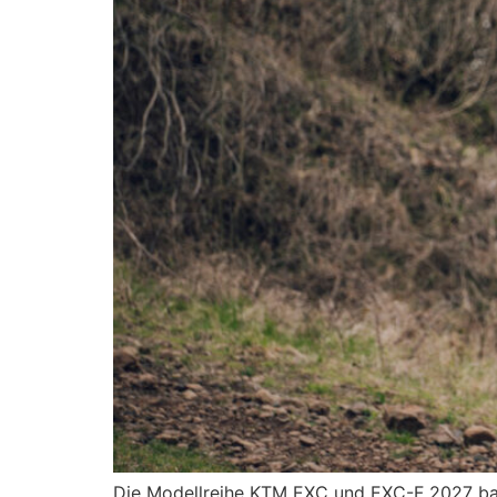
Die Modellreihe KTM EXC und EXC-F 2027 baut