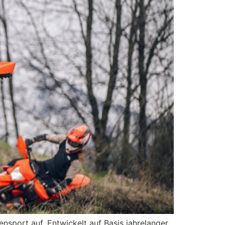
port auf. Entwickelt auf Basis jahrelanger,