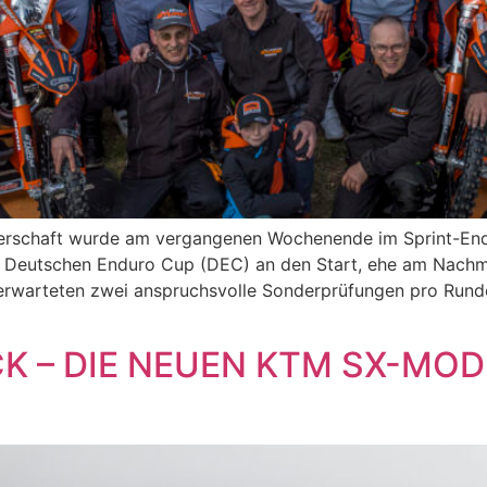
terschaft wurde am vergangenen Wochenende im Sprint-End
er Deutschen Enduro Cup (DEC) an den Start, ehe am Nachm
 erwarteten zwei anspruchsvolle Sonderprüfungen pro Runde
CK – DIE NEUEN KTM SX-MOD