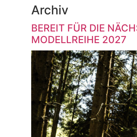
Archiv
BEREIT FÜR DIE NÄC
MODELLREIHE 2027