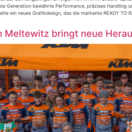
este Generation bewährte Performance, präzises Handling u
eihe ein neues Grafikdesign, das die markante READY TO RA
n Meltewitz bringt neue Hera