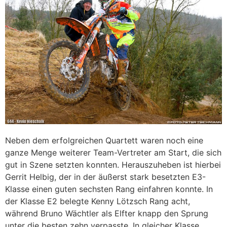
Neben dem erfolgreichen Quartett waren noch eine
ganze Menge weiterer Team-Vertreter am Start, die sich
gut in Szene setzten konnten. Herauszuheben ist hierbei
Gerrit Helbig, der in der äußerst stark besetzten E3-
Klasse einen guten sechsten Rang einfahren konnte. In
der Klasse E2 belegte Kenny Lötzsch Rang acht,
während Bruno Wächtler als Elfter knapp den Sprung
unter die besten zehn verpasste. In gleicher Klasse