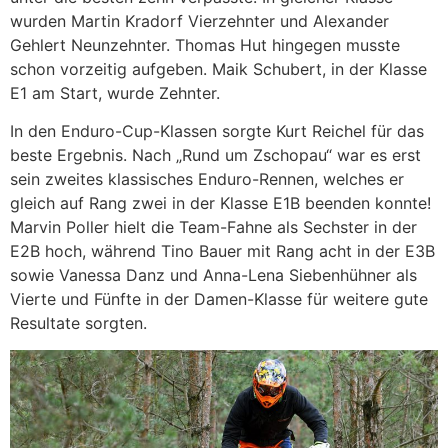
wurden Martin Kradorf Vierzehnter und Alexander
Gehlert Neunzehnter. Thomas Hut hingegen musste
schon vorzeitig aufgeben. Maik Schubert, in der Klasse
E1 am Start, wurde Zehnter.
In den Enduro-Cup-Klassen sorgte Kurt Reichel für das
beste Ergebnis. Nach „Rund um Zschopau“ war es erst
sein zweites klassisches Enduro-Rennen, welches er
gleich auf Rang zwei in der Klasse E1B beenden konnte!
Marvin Poller hielt die Team-Fahne als Sechster in der
E2B hoch, während Tino Bauer mit Rang acht in der E3B
sowie Vanessa Danz und Anna-Lena Siebenhühner als
Vierte und Fünfte in der Damen-Klasse für weitere gute
Resultate sorgten.