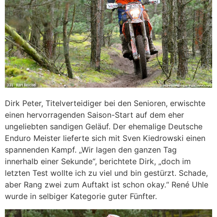
Dirk Peter, Titelverteidiger bei den Senioren, erwischte
einen hervorragenden Saison-Start auf dem eher
ungeliebten sandigen Geläuf. Der ehemalige Deutsche
Enduro Meister lieferte sich mit Sven Kiedrowski einen
spannenden Kampf. „Wir lagen den ganzen Tag
innerhalb einer Sekunde“, berichtete Dirk, „doch im
letzten Test wollte ich zu viel und bin gestürzt. Schade,
aber Rang zwei zum Auftakt ist schon okay.“ René Uhle
wurde in selbiger Kategorie guter Fünfter.