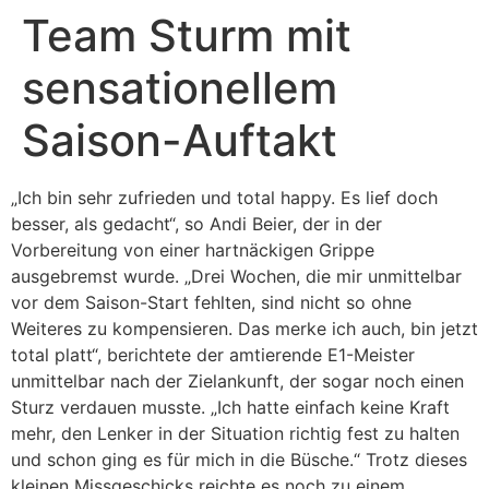
Team Sturm mit
sensationellem
Saison-Auftakt
„Ich bin sehr zufrieden und total happy. Es lief doch
besser, als gedacht“, so Andi Beier, der in der
Vorbereitung von einer hartnäckigen Grippe
ausgebremst wurde. „Drei Wochen, die mir unmittelbar
vor dem Saison-Start fehlten, sind nicht so ohne
Weiteres zu kompensieren. Das merke ich auch, bin jetzt
total platt“, berichtete der amtierende E1-Meister
unmittelbar nach der Zielankunft, der sogar noch einen
Sturz verdauen musste. „Ich hatte einfach keine Kraft
mehr, den Lenker in der Situation richtig fest zu halten
und schon ging es für mich in die Büsche.“ Trotz dieses
kleinen Missgeschicks reichte es noch zu einem