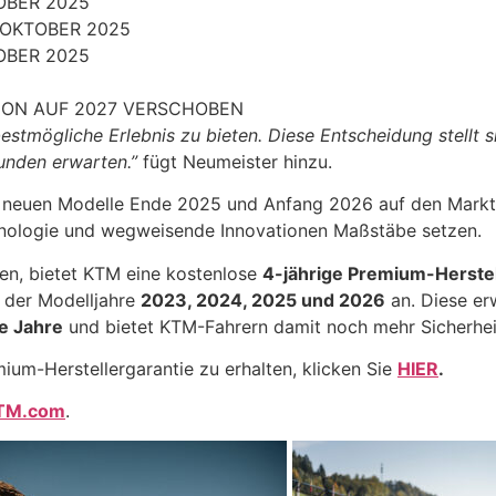
OBER 2025
 OKTOBER 2025
OBER 2025
TION AUF 2027 VERSCHOBEN
stmögliche Erlebnis zu bieten. Diese Entscheidung stellt sic
Kunden erwarten.”
fügt Neumeister hinzu.
n neuen Modelle Ende 2025 und Anfang 2026 auf den Markt 
chnologie und wegweisende Innovationen Maßstäbe setzen.
en, bietet KTM eine kostenlose
4-jährige Premium-Herstel
 der Modelljahre
2023, 2024, 2025 und 2026
an. Diese erw
he Jahre
und bietet KTM-Fahrern damit noch mehr Sicherhei
ium-Herstellergarantie zu erhalten, klicken Sie
HIER
.
TM.com
.