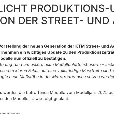
LICHT PRODUKTIONS-
ON DER STREET- UND
orstellung der neuen Generation der KTM Street- und A
rnehmen ein wichtiges Update zu den Produktionszeiträ
delle nun offiziell zu bestätigen.
terung rund um unsere neue Modellpalette ist enorm – in
serem klaren Fokus auf eine vollständige Marktreife sind w
ogie neue Maßstäbe in der Motorradbranche setzen werden
s werden die betroffenen Modelle vom Modelljahr 2025 auf
nden Modelle ist wie folgt geplant: