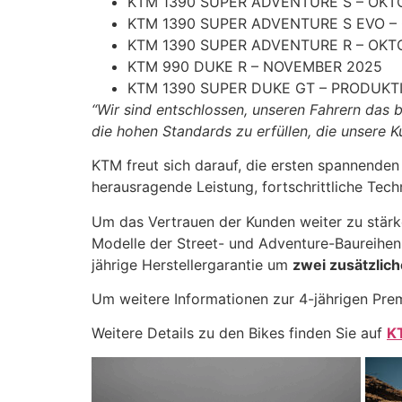
KTM 1390 SUPER ADVENTURE S – OKT
KTM 1390 SUPER ADVENTURE S EVO –
KTM 1390 SUPER ADVENTURE R – OKT
KTM 990 DUKE R – NOVEMBER 2025
KTM 1390 SUPER DUKE GT – PRODUK
“Wir sind entschlossen, unseren Fahrern das be
die hohen Standards zu erfüllen, die unsere 
KTM freut sich darauf, die ersten spannende
herausragende Leistung, fortschrittliche Te
Um das Vertrauen der Kunden weiter zu stärk
Modelle der Street- und Adventure-Baureihen
jährige Herstellergarantie um
zwei zusätzlic
Um weitere Informationen zur 4-jährigen Prem
Weitere Details zu den Bikes finden Sie auf
K