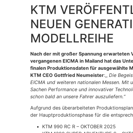
KTM VERÖFFENT
NEUEN GENERATI
MODELLREIHE
Nach der mit großer Spannung erwarteten V
vergangenen EICMA in Mailand hat das Unte
finalen Produktionsdaten für ausgewählte Mo
KTM CEO Gottfried Neumeister
:,,
Die Begeis
EICMA und weiteren nationalen Messen. Mit un
Sachen Performance und innovativer Technol
schon bald an unsere Fahrer auszuliefern.“
Aufgrund des überarbeiteten Produktionsplan
der Hauptproduktionsphase für die entspreche
KTM 990 RC R – OKTOBER 2025