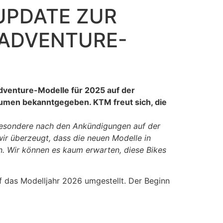
UPDATE ZUR
 ADVENTURE-
dventure-Modelle für 2025 auf der
umen bekanntgegeben. KTM freut sich, die
sbesondere nach den Ankündigungen auf der
ir überzeugt, dass die neuen Modelle in
. Wir können es kaum erwarten, diese Bikes
 das Modelljahr 2026 umgestellt. Der Beginn