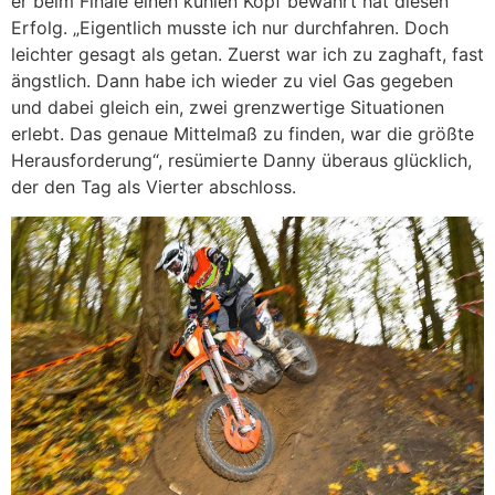
er beim Finale einen kühlen Kopf bewahrt hat diesen
Erfolg. „Eigentlich musste ich nur durchfahren. Doch
leichter gesagt als getan. Zuerst war ich zu zaghaft, fast
ängstlich. Dann habe ich wieder zu viel Gas gegeben
und dabei gleich ein, zwei grenzwertige Situationen
erlebt. Das genaue Mittelmaß zu finden, war die größte
Herausforderung“, resümierte Danny überaus glücklich,
der den Tag als Vierter abschloss.