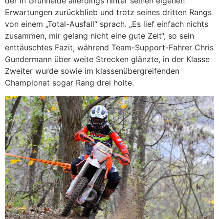
der in Grünheide allerdings hinter seinen eigenen
Erwartungen zurückblieb und trotz seines dritten Rangs
von einem „Total-Ausfall“ sprach. „Es lief einfach nichts
zusammen, mir gelang nicht eine gute Zeit“, so sein
enttäuschtes Fazit, während Team-Support-Fahrer Chris
Gundermann über weite Strecken glänzte, in der Klasse
Zweiter wurde sowie im klassenübergreifenden
Championat sogar Rang drei holte.