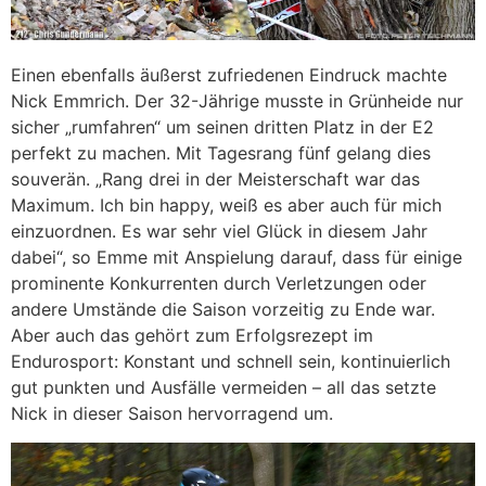
Einen ebenfalls äußerst zufriedenen Eindruck machte
Nick Emmrich. Der 32-Jährige musste in Grünheide nur
sicher „rumfahren“ um seinen dritten Platz in der E2
perfekt zu machen. Mit Tagesrang fünf gelang dies
souverän. „Rang drei in der Meisterschaft war das
Maximum. Ich bin happy, weiß es aber auch für mich
einzuordnen. Es war sehr viel Glück in diesem Jahr
dabei“, so Emme mit Anspielung darauf, dass für einige
prominente Konkurrenten durch Verletzungen oder
andere Umstände die Saison vorzeitig zu Ende war.
Aber auch das gehört zum Erfolgsrezept im
Endurosport: Konstant und schnell sein, kontinuierlich
gut punkten und Ausfälle vermeiden – all das setzte
Nick in dieser Saison hervorragend um.