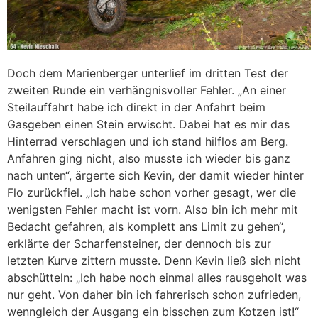
Doch dem Marienberger unterlief im dritten Test der
zweiten Runde ein verhängnisvoller Fehler. „An einer
Steilauffahrt habe ich direkt in der Anfahrt beim
Gasgeben einen Stein erwischt. Dabei hat es mir das
Hinterrad verschlagen und ich stand hilflos am Berg.
Anfahren ging nicht, also musste ich wieder bis ganz
nach unten“, ärgerte sich Kevin, der damit wieder hinter
Flo zurückfiel. „Ich habe schon vorher gesagt, wer die
wenigsten Fehler macht ist vorn. Also bin ich mehr mit
Bedacht gefahren, als komplett ans Limit zu gehen“,
erklärte der Scharfensteiner, der dennoch bis zur
letzten Kurve zittern musste. Denn Kevin ließ sich nicht
abschütteln: „Ich habe noch einmal alles rausgeholt was
nur geht. Von daher bin ich fahrerisch schon zufrieden,
wenngleich der Ausgang ein bisschen zum Kotzen ist!“