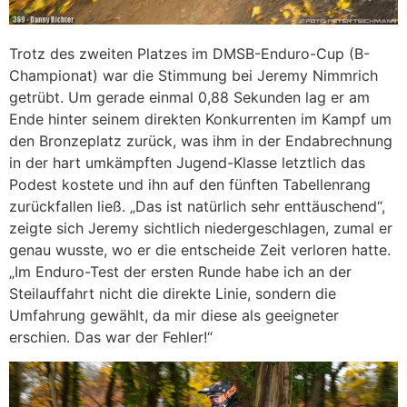
Trotz des zweiten Platzes im DMSB-Enduro-Cup (B-
Championat) war die Stimmung bei Jeremy Nimmrich
getrübt. Um gerade einmal 0,88 Sekunden lag er am
Ende hinter seinem direkten Konkurrenten im Kampf um
den Bronzeplatz zurück, was ihm in der Endabrechnung
in der hart umkämpften Jugend-Klasse letztlich das
Podest kostete und ihn auf den fünften Tabellenrang
zurückfallen ließ. „Das ist natürlich sehr enttäuschend“,
zeigte sich Jeremy sichtlich niedergeschlagen, zumal er
genau wusste, wo er die entscheide Zeit verloren hatte.
„Im Enduro-Test der ersten Runde habe ich an der
Steilauffahrt nicht die direkte Linie, sondern die
Umfahrung gewählt, da mir diese als geeigneter
erschien. Das war der Fehler!“