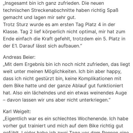
„Insgesamt bin ich ganz zufrieden. Die neuen
technischen Streckenabschnitte haben richtig Spaß
gemacht und lagen mir sehr gut.
Trotz Sturz wurde es am ersten Tag Platz 4 in der
Klasse. Tag 2 lief körperlich nicht optimal, mir hat zum
Ende einfach die Kraft gefehlt, trotzdem ein 5. Platz in
der E1. Darauf lässt sich aufbauen.“
Andreas Beier:
„Mit dem Ergebnis bin ich noch nicht zufrieden, das liegt
weit unter meinen Möglichkeiten. Ich bin aber happy,
dass ich nicht gestürzt bin, keine Komplikationen mit
dem Bike hatte und der ganze Ablauf gut funktioniert
hat. Also ein lächelndes und ein etwas weinendes Auge
– davon lassen wir uns aber nicht unterkriegen.“
Karl Weigelt:
„Eigentlich war es ein schlechtes Wochenende. Ich habe
vorher gut trainiert und mich auf dem Bike richtig gut
gefühlt. Leider habe ich zwei Tage vor dem Rennen eine